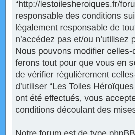
“http://lestoilesheroiques.fr/f
responsable des conditions sui
légalement responsable de tout
n’accédez pas et/ou n’utilisez
Nous pouvons modifier celles-
ferons tout pour que vous en so
de vérifier régulièrement cell
d’utiliser “Les Toiles Héroïqu
ont été effectués, vous accept
conditions découlant des mises 
Notre forum est de type phpBB (d