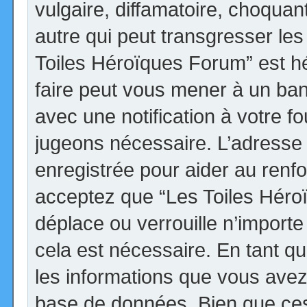
vulgaire, diffamatoire, choqua
autre qui peut transgresser les
Toiles Héroïques Forum” est héb
faire peut vous mener à un ba
avec une notification à votre fo
jugeons nécessaire. L’adresse
enregistrée pour aider au renf
acceptez que “Les Toiles Héro
déplace ou verrouille n’import
cela est nécessaire. En tant qu
les informations que vous avez
base de données. Bien que ces 