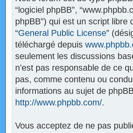
“logiciel phpBB”, “www.phpbb.
phpBB”) qui est un script libre
“
General Public License
” (dési
téléchargé depuis
www.phpbb
seulement les discussions bas
n’est pas responsable de ce q
pas, comme contenu ou condui
informations au sujet de phpBB
http://www.phpbb.com/
.
Vous acceptez de ne pas publi