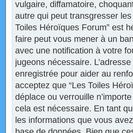
vulgaire, diffamatoire, choqua
autre qui peut transgresser les
Toiles Héroïques Forum” est héb
faire peut vous mener à un ba
avec une notification à votre fo
jugeons nécessaire. L’adresse
enregistrée pour aider au renf
acceptez que “Les Toiles Héro
déplace ou verrouille n’import
cela est nécessaire. En tant qu
les informations que vous avez
base de données. Bien que ces 