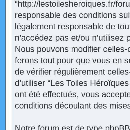
“http://lestoilesheroiques.fr/f
responsable des conditions sui
légalement responsable de tout
n’accédez pas et/ou n’utilisez
Nous pouvons modifier celles-
ferons tout pour que vous en so
de vérifier régulièrement cell
d’utiliser “Les Toiles Héroïqu
ont été effectués, vous accept
conditions découlant des mises 
Notre forum est de type phpBB (d