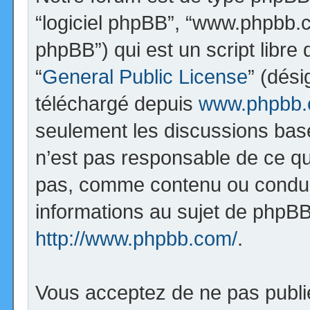
“logiciel phpBB”, “www.phpbb.
phpBB”) qui est un script libre
“
General Public License
” (dési
téléchargé depuis
www.phpbb
seulement les discussions bas
n’est pas responsable de ce q
pas, comme contenu ou condui
informations au sujet de phpBB
http://www.phpbb.com/
.
Vous acceptez de ne pas publi