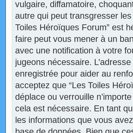
vulgaire, diffamatoire, choqua
autre qui peut transgresser les
Toiles Héroïques Forum” est héb
faire peut vous mener à un ba
avec une notification à votre fo
jugeons nécessaire. L’adresse
enregistrée pour aider au renf
acceptez que “Les Toiles Héro
déplace ou verrouille n’import
cela est nécessaire. En tant qu
les informations que vous avez
base de données. Bien que ces 