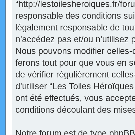
“http://lestoilesheroiques.fr/f
responsable des conditions sui
légalement responsable de tout
n’accédez pas et/ou n’utilisez
Nous pouvons modifier celles-
ferons tout pour que vous en so
de vérifier régulièrement cell
d’utiliser “Les Toiles Héroïqu
ont été effectués, vous accept
conditions découlant des mises 
Notre forum est de type phpBB (d