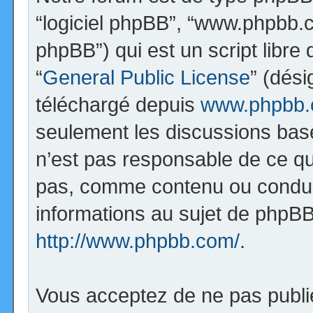
“logiciel phpBB”, “www.phpbb.
phpBB”) qui est un script libre
“
General Public License
” (dési
téléchargé depuis
www.phpbb
seulement les discussions bas
n’est pas responsable de ce q
pas, comme contenu ou condui
informations au sujet de phpBB
http://www.phpbb.com/
.
Vous acceptez de ne pas publi