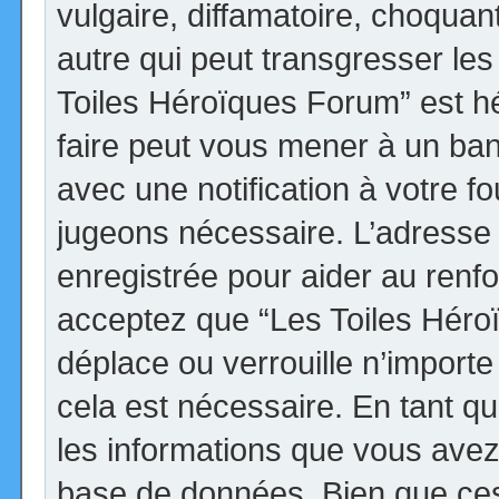
vulgaire, diffamatoire, choqua
autre qui peut transgresser les
Toiles Héroïques Forum” est héb
faire peut vous mener à un ba
avec une notification à votre fo
jugeons nécessaire. L’adresse
enregistrée pour aider au renf
acceptez que “Les Toiles Héro
déplace ou verrouille n’import
cela est nécessaire. En tant qu
les informations que vous avez
base de données. Bien que ces 