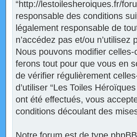
“http://lestoilesheroiques.fr/f
responsable des conditions sui
légalement responsable de tout
n’accédez pas et/ou n’utilisez
Nous pouvons modifier celles-
ferons tout pour que vous en so
de vérifier régulièrement cell
d’utiliser “Les Toiles Héroïqu
ont été effectués, vous accept
conditions découlant des mises 
Notre forum est de type phpBB (d