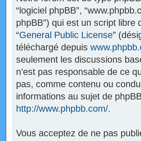
“logiciel phpBB”, “www.phpbb.
phpBB”) qui est un script libre
“
General Public License
” (dési
téléchargé depuis
www.phpbb
seulement les discussions bas
n’est pas responsable de ce q
pas, comme contenu ou condui
informations au sujet de phpBB
http://www.phpbb.com/
.
Vous acceptez de ne pas publi