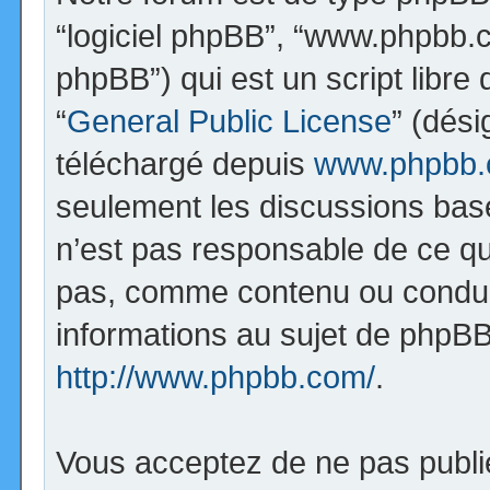
“logiciel phpBB”, “www.phpbb.
phpBB”) qui est un script libre
“
General Public License
” (dési
téléchargé depuis
www.phpbb
seulement les discussions bas
n’est pas responsable de ce q
pas, comme contenu ou condui
informations au sujet de phpBB
http://www.phpbb.com/
.
Vous acceptez de ne pas publi