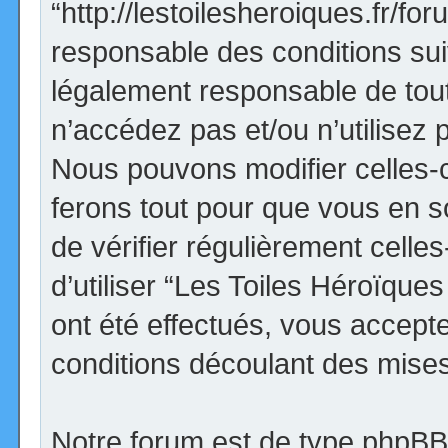
“http://lestoilesheroiques.fr/f
responsable des conditions sui
légalement responsable de tout
n’accédez pas et/ou n’utilisez
Nous pouvons modifier celles-
ferons tout pour que vous en so
de vérifier régulièrement cell
d’utiliser “Les Toiles Héroïqu
ont été effectués, vous accept
conditions découlant des mises 
Notre forum est de type phpBB (d