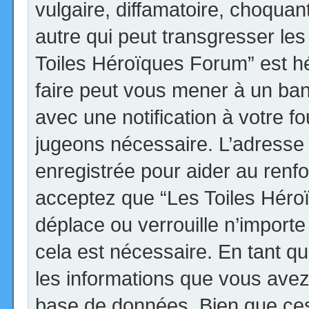
vulgaire, diffamatoire, choqua
autre qui peut transgresser les
Toiles Héroïques Forum” est héb
faire peut vous mener à un ba
avec une notification à votre fo
jugeons nécessaire. L’adresse
enregistrée pour aider au renf
acceptez que “Les Toiles Héro
déplace ou verrouille n’import
cela est nécessaire. En tant qu
les informations que vous avez
base de données. Bien que ces 