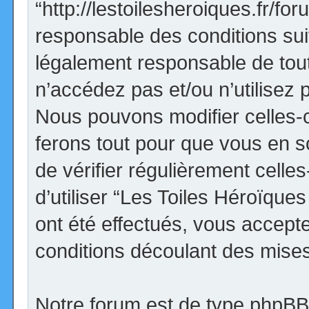
“http://lestoilesheroiques.fr/f
responsable des conditions sui
légalement responsable de tout
n’accédez pas et/ou n’utilisez
Nous pouvons modifier celles-
ferons tout pour que vous en so
de vérifier régulièrement cell
d’utiliser “Les Toiles Héroïqu
ont été effectués, vous accept
conditions découlant des mises 
Notre forum est de type phpBB (d