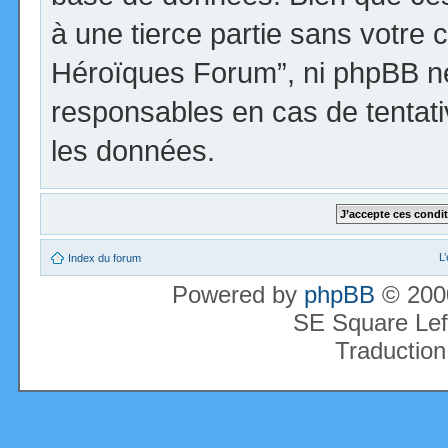
à une tierce partie sans votre 
Héroïques Forum”, ni phpBB n
responsables en cas de tentati
les données.
L
Index du forum
Powered by
phpBB
© 2000
SE Square Lef
Traduction