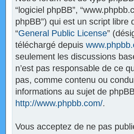
“logiciel phpBB”, “www.phpbb.
phpBB”) qui est un script libre
“
General Public License
” (dési
téléchargé depuis
www.phpbb
seulement les discussions bas
n’est pas responsable de ce q
pas, comme contenu ou condui
informations au sujet de phpBB
http://www.phpbb.com/
.
Vous acceptez de ne pas publi