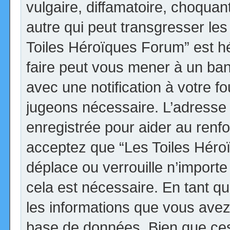
vulgaire, diffamatoire, choqua
autre qui peut transgresser les
Toiles Héroïques Forum” est héb
faire peut vous mener à un ba
avec une notification à votre fo
jugeons nécessaire. L’adresse
enregistrée pour aider au renf
acceptez que “Les Toiles Héro
déplace ou verrouille n’import
cela est nécessaire. En tant qu
les informations que vous avez
base de données. Bien que ces 