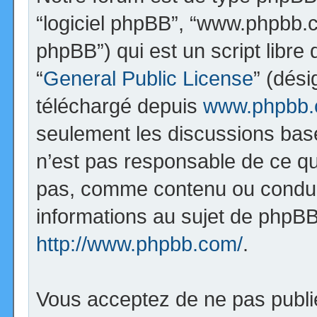
“logiciel phpBB”, “www.phpbb.
phpBB”) qui est un script libre
“
General Public License
” (dési
téléchargé depuis
www.phpbb
seulement les discussions bas
n’est pas responsable de ce q
pas, comme contenu ou condui
informations au sujet de phpBB
http://www.phpbb.com/
.
Vous acceptez de ne pas publi