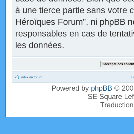
à une tierce partie sans votre 
Héroïques Forum”, ni phpBB n
responsables en cas de tentati
les données.
L
Index du forum
Powered by
phpBB
© 2000
SE Square Lef
Traduction