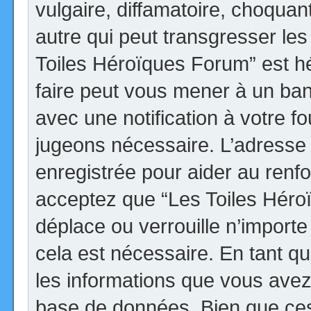
vulgaire, diffamatoire, choqua
autre qui peut transgresser les
Toiles Héroïques Forum” est héb
faire peut vous mener à un ba
avec une notification à votre fo
jugeons nécessaire. L’adresse
enregistrée pour aider au renf
acceptez que “Les Toiles Héro
déplace ou verrouille n’import
cela est nécessaire. En tant qu
les informations que vous avez
base de données. Bien que ces 