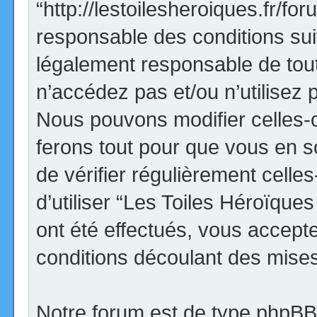
“http://lestoilesheroiques.fr/f
responsable des conditions sui
légalement responsable de tout
n’accédez pas et/ou n’utilisez
Nous pouvons modifier celles-
ferons tout pour que vous en so
de vérifier régulièrement cell
d’utiliser “Les Toiles Héroïqu
ont été effectués, vous accept
conditions découlant des mises 
Notre forum est de type phpBB (d