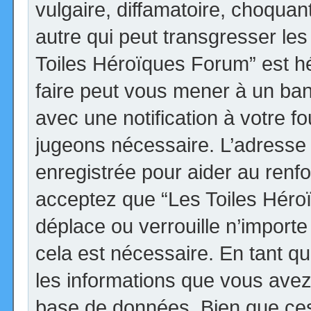
vulgaire, diffamatoire, choqua
autre qui peut transgresser les
Toiles Héroïques Forum” est héb
faire peut vous mener à un ba
avec une notification à votre fo
jugeons nécessaire. L’adresse
enregistrée pour aider au renf
acceptez que “Les Toiles Héro
déplace ou verrouille n’import
cela est nécessaire. En tant qu
les informations que vous avez
base de données. Bien que ces 