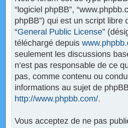
“logiciel phpBB”, “www.phpbb.
phpBB”) qui est un script libre
“
General Public License
” (dési
téléchargé depuis
www.phpbb
seulement les discussions bas
n’est pas responsable de ce q
pas, comme contenu ou condui
informations au sujet de phpBB
http://www.phpbb.com/
.
Vous acceptez de ne pas publi