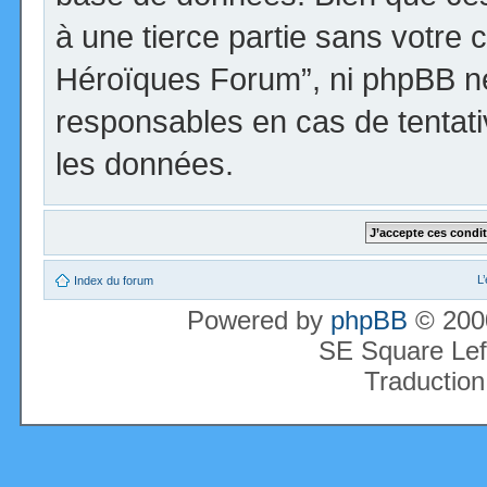
à une tierce partie sans votre 
Héroïques Forum”, ni phpBB n
responsables en cas de tentati
les données.
L
Index du forum
Powered by
phpBB
© 2000
SE Square Lef
Traduction