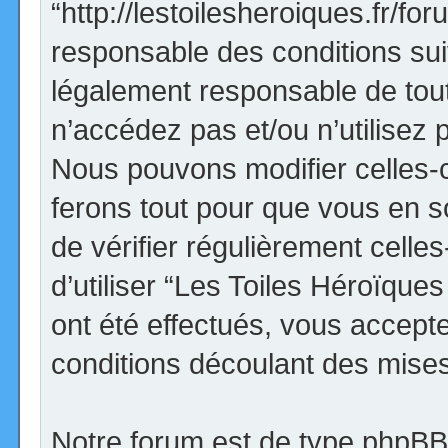
“http://lestoilesheroiques.fr/f
responsable des conditions sui
légalement responsable de tout
n’accédez pas et/ou n’utilisez
Nous pouvons modifier celles-
ferons tout pour que vous en so
de vérifier régulièrement cell
d’utiliser “Les Toiles Héroïqu
ont été effectués, vous accept
conditions découlant des mises 
Notre forum est de type phpBB (d