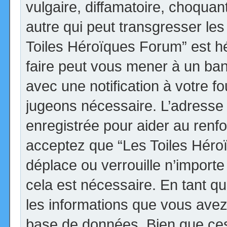
vulgaire, diffamatoire, choqua
autre qui peut transgresser les
Toiles Héroïques Forum” est héb
faire peut vous mener à un ba
avec une notification à votre fo
jugeons nécessaire. L’adresse
enregistrée pour aider au renf
acceptez que “Les Toiles Héro
déplace ou verrouille n’import
cela est nécessaire. En tant qu
les informations que vous avez
base de données. Bien que ces 