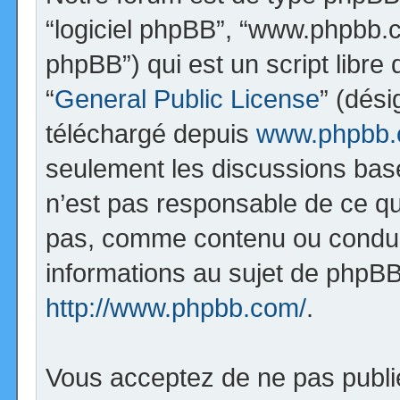
“logiciel phpBB”, “www.phpbb.
phpBB”) qui est un script libre
“
General Public License
” (dési
téléchargé depuis
www.phpbb
seulement les discussions bas
n’est pas responsable de ce q
pas, comme contenu ou condui
informations au sujet de phpBB
http://www.phpbb.com/
.
Vous acceptez de ne pas publi