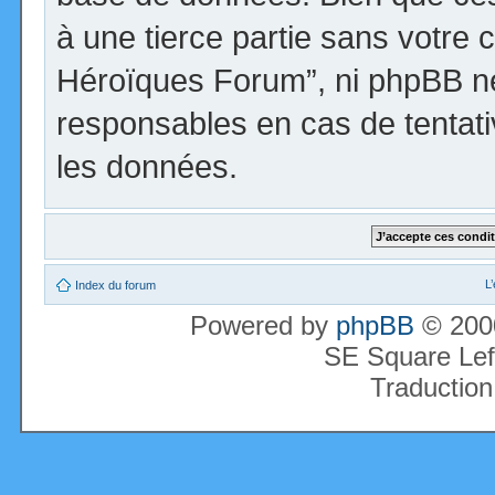
à une tierce partie sans votre 
Héroïques Forum”, ni phpBB n
responsables en cas de tentati
les données.
L
Index du forum
Powered by
phpBB
© 2000
SE Square Lef
Traduction