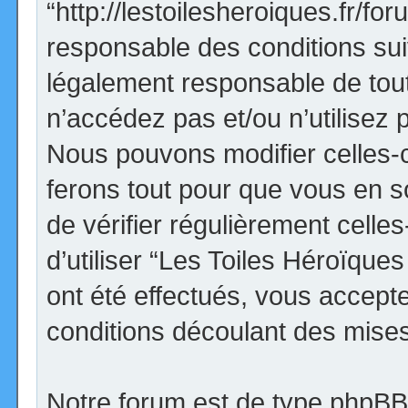
“http://lestoilesheroiques.fr/f
responsable des conditions sui
légalement responsable de tout
n’accédez pas et/ou n’utilisez
Nous pouvons modifier celles-
ferons tout pour que vous en so
de vérifier régulièrement cell
d’utiliser “Les Toiles Héroïqu
ont été effectués, vous accept
conditions découlant des mises 
Notre forum est de type phpBB (d