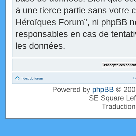
à une tierce partie sans votre 
Héroïques Forum”, ni phpBB n
responsables en cas de tentati
les données.
L
Index du forum
Powered by
phpBB
© 2000
SE Square Lef
Traduction