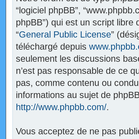
“logiciel phpBB”, “www.phpbb.
phpBB”) qui est un script libre
“
General Public License
” (dési
téléchargé depuis
www.phpbb
seulement les discussions bas
n’est pas responsable de ce q
pas, comme contenu ou condui
informations au sujet de phpBB
http://www.phpbb.com/
.
Vous acceptez de ne pas publi