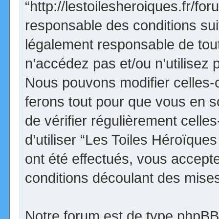
“http://lestoilesheroiques.fr/f
responsable des conditions sui
légalement responsable de tout
n’accédez pas et/ou n’utilisez
Nous pouvons modifier celles-
ferons tout pour que vous en so
de vérifier régulièrement cell
d’utiliser “Les Toiles Héroïqu
ont été effectués, vous accept
conditions découlant des mises 
Notre forum est de type phpBB (d