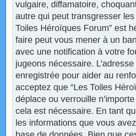
vulgaire, diffamatoire, choqua
autre qui peut transgresser les
Toiles Héroïques Forum” est héb
faire peut vous mener à un ba
avec une notification à votre fo
jugeons nécessaire. L’adresse
enregistrée pour aider au renf
acceptez que “Les Toiles Héro
déplace ou verrouille n’import
cela est nécessaire. En tant qu
les informations que vous avez
base de données. Bien que ces 