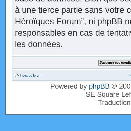
à une tierce partie sans votre 
Héroïques Forum”, ni phpBB n
responsables en cas de tentati
les données.
L
Index du forum
Powered by
phpBB
© 2000
SE Square Lef
Traduction