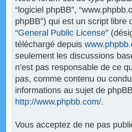
“logiciel phpBB”, “www.phpbb.
phpBB”) qui est un script libre
“
General Public License
” (dési
téléchargé depuis
www.phpbb
seulement les discussions bas
n’est pas responsable de ce q
pas, comme contenu ou condui
informations au sujet de phpBB
http://www.phpbb.com/
.
Vous acceptez de ne pas publi