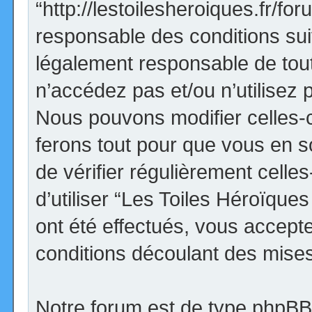
“http://lestoilesheroiques.fr/f
responsable des conditions sui
légalement responsable de tout
n’accédez pas et/ou n’utilisez
Nous pouvons modifier celles-
ferons tout pour que vous en so
de vérifier régulièrement cell
d’utiliser “Les Toiles Héroïqu
ont été effectués, vous accept
conditions découlant des mises 
Notre forum est de type phpBB (d