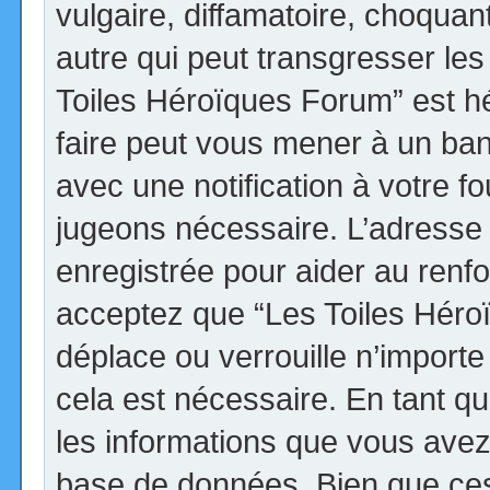
vulgaire, diffamatoire, choqua
autre qui peut transgresser les
Toiles Héroïques Forum” est héb
faire peut vous mener à un ba
avec une notification à votre fo
jugeons nécessaire. L’adresse
enregistrée pour aider au renf
acceptez que “Les Toiles Héro
déplace ou verrouille n’import
cela est nécessaire. En tant qu
les informations que vous avez
base de données. Bien que ces 