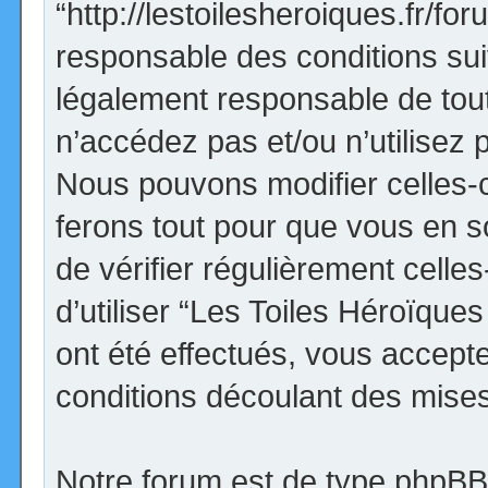
“http://lestoilesheroiques.fr/f
responsable des conditions sui
légalement responsable de tout
n’accédez pas et/ou n’utilisez
Nous pouvons modifier celles-
ferons tout pour que vous en so
de vérifier régulièrement cell
d’utiliser “Les Toiles Héroïqu
ont été effectués, vous accept
conditions découlant des mises 
Notre forum est de type phpBB (d