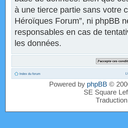
à une tierce partie sans votre 
Héroïques Forum”, ni phpBB n
responsables en cas de tentati
les données.
L
Index du forum
Powered by
phpBB
© 2000
SE Square Lef
Traduction