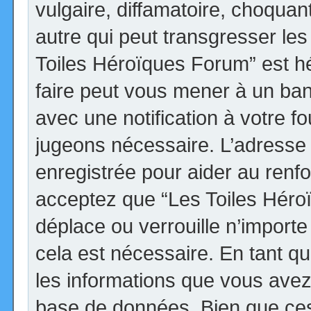
vulgaire, diffamatoire, choqua
autre qui peut transgresser les
Toiles Héroïques Forum” est héb
faire peut vous mener à un ba
avec une notification à votre fo
jugeons nécessaire. L’adresse
enregistrée pour aider au renf
acceptez que “Les Toiles Héro
déplace ou verrouille n’import
cela est nécessaire. En tant qu
les informations que vous avez
base de données. Bien que ces 