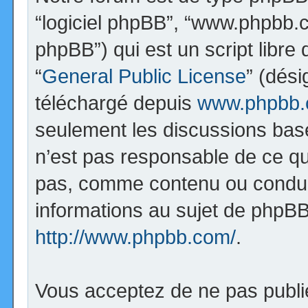
“logiciel phpBB”, “www.phpbb.
phpBB”) qui est un script libre
“
General Public License
” (dési
téléchargé depuis
www.phpbb
seulement les discussions bas
n’est pas responsable de ce q
pas, comme contenu ou condui
informations au sujet de phpBB
http://www.phpbb.com/
.
Vous acceptez de ne pas publi