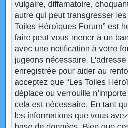
vulgaire, diffamatoire, choqua
autre qui peut transgresser les
Toiles Héroïques Forum” est héb
faire peut vous mener à un ba
avec une notification à votre fo
jugeons nécessaire. L’adresse
enregistrée pour aider au renf
acceptez que “Les Toiles Héro
déplace ou verrouille n’import
cela est nécessaire. En tant qu
les informations que vous avez
base de données. Bien que ces 