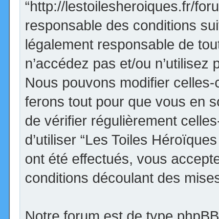
“http://lestoilesheroiques.fr/f
responsable des conditions sui
légalement responsable de tout
n’accédez pas et/ou n’utilisez
Nous pouvons modifier celles-
ferons tout pour que vous en so
de vérifier régulièrement cell
d’utiliser “Les Toiles Héroïqu
ont été effectués, vous accept
conditions découlant des mises 
Notre forum est de type phpBB (d