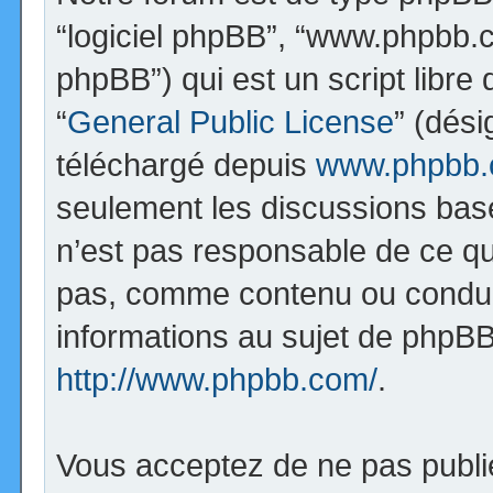
“logiciel phpBB”, “www.phpbb.
phpBB”) qui est un script libre
“
General Public License
” (dési
téléchargé depuis
www.phpbb
seulement les discussions bas
n’est pas responsable de ce q
pas, comme contenu ou condui
informations au sujet de phpBB
http://www.phpbb.com/
.
Vous acceptez de ne pas publi