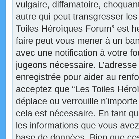
vulgaire, diffamatoire, choqua
autre qui peut transgresser les
Toiles Héroïques Forum” est héb
faire peut vous mener à un ba
avec une notification à votre fo
jugeons nécessaire. L’adresse
enregistrée pour aider au renf
acceptez que “Les Toiles Héro
déplace ou verrouille n’import
cela est nécessaire. En tant qu
les informations que vous avez
base de données. Bien que ces 