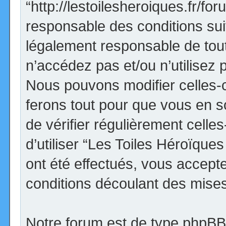
“http://lestoilesheroiques.fr/f
responsable des conditions sui
légalement responsable de tout
n’accédez pas et/ou n’utilisez
Nous pouvons modifier celles-
ferons tout pour que vous en so
de vérifier régulièrement cell
d’utiliser “Les Toiles Héroïqu
ont été effectués, vous accept
conditions découlant des mises 
Notre forum est de type phpBB (d