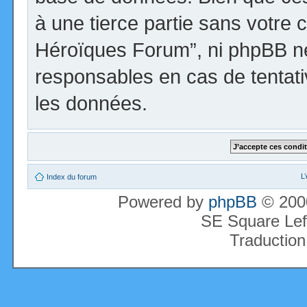
à une tierce partie sans votre 
Héroïques Forum”, ni phpBB n
responsables en cas de tentati
les données.
L
Index du forum
Powered by
phpBB
© 2000
SE Square Lef
Traduction