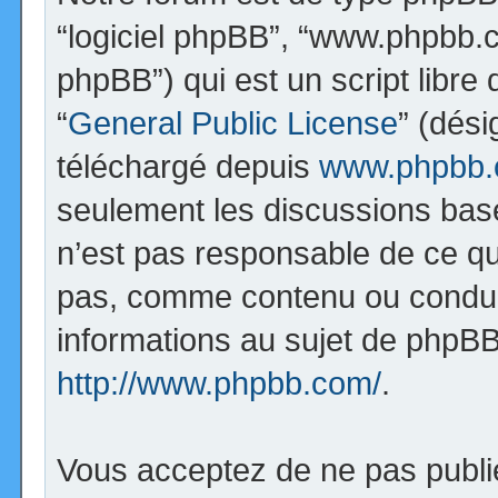
“logiciel phpBB”, “www.phpbb.
phpBB”) qui est un script libre
“
General Public License
” (dési
téléchargé depuis
www.phpbb
seulement les discussions bas
n’est pas responsable de ce q
pas, comme contenu ou condui
informations au sujet de phpBB
http://www.phpbb.com/
.
Vous acceptez de ne pas publi