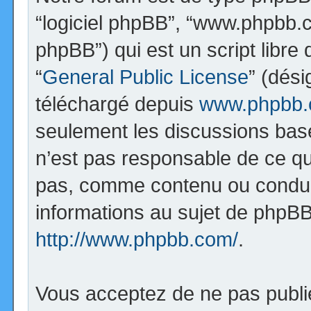
“logiciel phpBB”, “www.phpbb.
phpBB”) qui est un script libre
“
General Public License
” (dési
téléchargé depuis
www.phpbb
seulement les discussions bas
n’est pas responsable de ce q
pas, comme contenu ou condui
informations au sujet de phpBB
http://www.phpbb.com/
.
Vous acceptez de ne pas publi