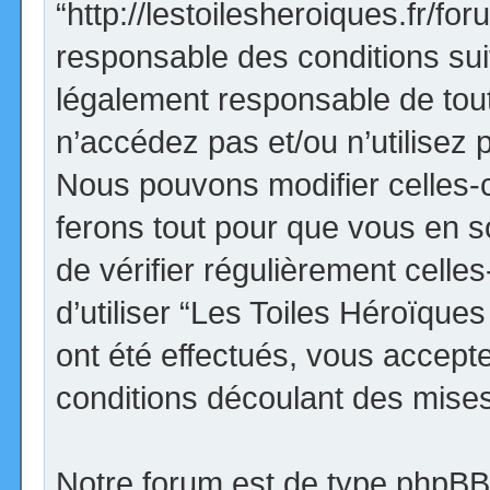
“http://lestoilesheroiques.fr/f
responsable des conditions sui
légalement responsable de tout
n’accédez pas et/ou n’utilisez
Nous pouvons modifier celles-
ferons tout pour que vous en so
de vérifier régulièrement cell
d’utiliser “Les Toiles Héroïqu
ont été effectués, vous accept
conditions découlant des mises 
Notre forum est de type phpBB (d