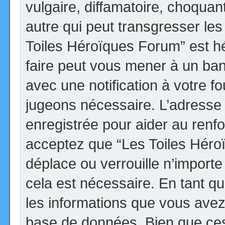
vulgaire, diffamatoire, choqua
autre qui peut transgresser les
Toiles Héroïques Forum” est héb
faire peut vous mener à un ba
avec une notification à votre fo
jugeons nécessaire. L’adresse
enregistrée pour aider au renf
acceptez que “Les Toiles Héro
déplace ou verrouille n’import
cela est nécessaire. En tant qu
les informations que vous avez
base de données. Bien que ces 