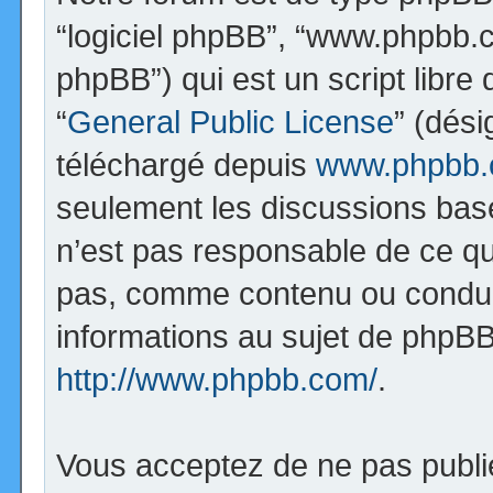
“logiciel phpBB”, “www.phpbb.
phpBB”) qui est un script libre
“
General Public License
” (dési
téléchargé depuis
www.phpbb
seulement les discussions bas
n’est pas responsable de ce q
pas, comme contenu ou condui
informations au sujet de phpBB
http://www.phpbb.com/
.
Vous acceptez de ne pas publi