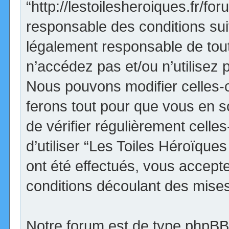
“http://lestoilesheroiques.fr/f
responsable des conditions sui
légalement responsable de tout
n’accédez pas et/ou n’utilisez
Nous pouvons modifier celles-
ferons tout pour que vous en so
de vérifier régulièrement cell
d’utiliser “Les Toiles Héroïqu
ont été effectués, vous accept
conditions découlant des mises 
Notre forum est de type phpBB (d