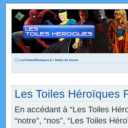
LesToilesHéroïques.fr
‹
Index du forum
Les Toiles Héroïques F
En accédant à “Les Toiles Héro
“notre”, “nos”, “Les Toiles Hér