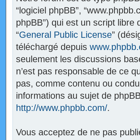
“logiciel phpBB”, “www.phpbb.
phpBB”) qui est un script libre
“
General Public License
” (dési
téléchargé depuis
www.phpbb
seulement les discussions bas
n’est pas responsable de ce q
pas, comme contenu ou condui
informations au sujet de phpBB
http://www.phpbb.com/
.
Vous acceptez de ne pas publi