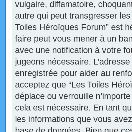
vulgaire, diffamatoire, choqua
autre qui peut transgresser les
Toiles Héroïques Forum” est héb
faire peut vous mener à un ba
avec une notification à votre fo
jugeons nécessaire. L’adresse
enregistrée pour aider au renf
acceptez que “Les Toiles Héro
déplace ou verrouille n’import
cela est nécessaire. En tant qu
les informations que vous avez
base de données. Bien que ces 