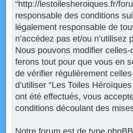
“http://lestoilesheroiques.fr/f
responsable des conditions sui
légalement responsable de tout
n’accédez pas et/ou n’utilisez
Nous pouvons modifier celles-
ferons tout pour que vous en so
de vérifier régulièrement cell
d’utiliser “Les Toiles Héroïqu
ont été effectués, vous accept
conditions découlant des mises 
Notre forum est de type phpBB (d