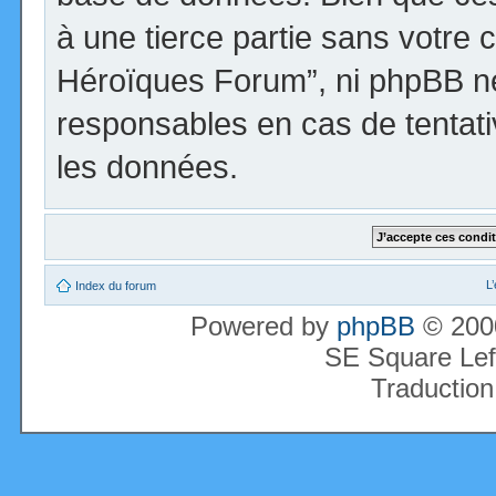
à une tierce partie sans votre 
Héroïques Forum”, ni phpBB n
responsables en cas de tentati
les données.
L
Index du forum
Powered by
phpBB
© 2000
SE Square Lef
Traduction