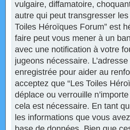
vulgaire, diffamatoire, choqua
autre qui peut transgresser les
Toiles Héroïques Forum” est héb
faire peut vous mener à un ba
avec une notification à votre fo
jugeons nécessaire. L’adresse
enregistrée pour aider au renf
acceptez que “Les Toiles Héro
déplace ou verrouille n’import
cela est nécessaire. En tant qu
les informations que vous avez
base de données. Bien que ces 