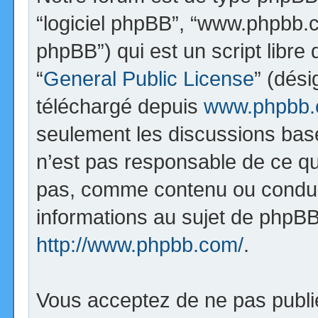
“logiciel phpBB”, “www.phpbb.
phpBB”) qui est un script libre
“
General Public License
” (dési
téléchargé depuis
www.phpbb
seulement les discussions bas
n’est pas responsable de ce q
pas, comme contenu ou condui
informations au sujet de phpBB
http://www.phpbb.com/
.
Vous acceptez de ne pas publi