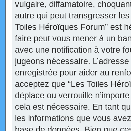
vulgaire, diffamatoire, choqua
autre qui peut transgresser les
Toiles Héroïques Forum” est héb
faire peut vous mener à un ba
avec une notification à votre fo
jugeons nécessaire. L’adresse
enregistrée pour aider au renf
acceptez que “Les Toiles Héro
déplace ou verrouille n’import
cela est nécessaire. En tant qu
les informations que vous avez
base de données. Bien que ces 