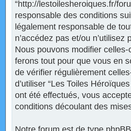
“http://lestoilesheroiques.fr/f
responsable des conditions sui
légalement responsable de tout
n’accédez pas et/ou n’utilisez
Nous pouvons modifier celles-
ferons tout pour que vous en so
de vérifier régulièrement cell
d’utiliser “Les Toiles Héroïqu
ont été effectués, vous accept
conditions découlant des mises 
Notre forum est de type phpBB (d