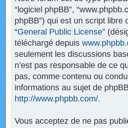
“logiciel phpBB”, “www.phpbb.
phpBB”) qui est un script libre
“
General Public License
” (dési
téléchargé depuis
www.phpbb
seulement les discussions bas
n’est pas responsable de ce q
pas, comme contenu ou condui
informations au sujet de phpBB
http://www.phpbb.com/
.
Vous acceptez de ne pas publi