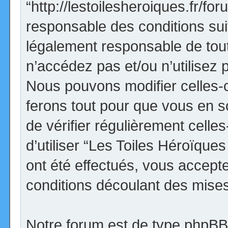
“http://lestoilesheroiques.fr/f
responsable des conditions sui
légalement responsable de tout
n’accédez pas et/ou n’utilisez
Nous pouvons modifier celles-
ferons tout pour que vous en so
de vérifier régulièrement cell
d’utiliser “Les Toiles Héroïqu
ont été effectués, vous accept
conditions découlant des mises 
Notre forum est de type phpBB (d