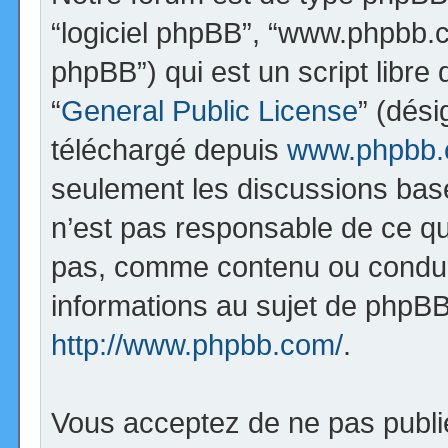
“logiciel phpBB”, “www.phpbb.
phpBB”) qui est un script libre
“
General Public License
” (dési
téléchargé depuis
www.phpbb
seulement les discussions bas
n’est pas responsable de ce q
pas, comme contenu ou condui
informations au sujet de phpBB
http://www.phpbb.com/
.
Vous acceptez de ne pas publi