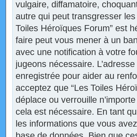
vulgaire, diffamatoire, choqua
autre qui peut transgresser les
Toiles Héroïques Forum” est héb
faire peut vous mener à un ba
avec une notification à votre fo
jugeons nécessaire. L’adresse
enregistrée pour aider au renf
acceptez que “Les Toiles Héro
déplace ou verrouille n’import
cela est nécessaire. En tant qu
les informations que vous avez
base de données. Bien que ces 