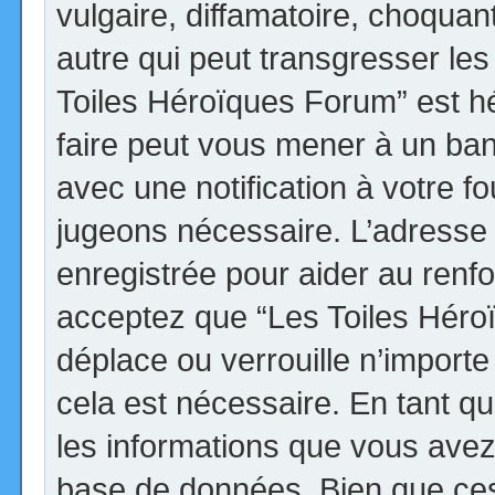
vulgaire, diffamatoire, choqua
autre qui peut transgresser les
Toiles Héroïques Forum” est héb
faire peut vous mener à un ba
avec une notification à votre fo
jugeons nécessaire. L’adresse
enregistrée pour aider au renf
acceptez que “Les Toiles Héro
déplace ou verrouille n’import
cela est nécessaire. En tant qu
les informations que vous avez
base de données. Bien que ces 