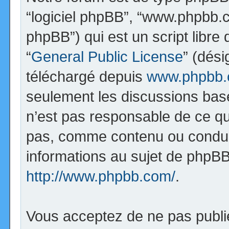
“logiciel phpBB”, “www.phpbb.
phpBB”) qui est un script libre
“
General Public License
” (dési
téléchargé depuis
www.phpbb
seulement les discussions bas
n’est pas responsable de ce q
pas, comme contenu ou condui
informations au sujet de phpBB
http://www.phpbb.com/
.
Vous acceptez de ne pas publi