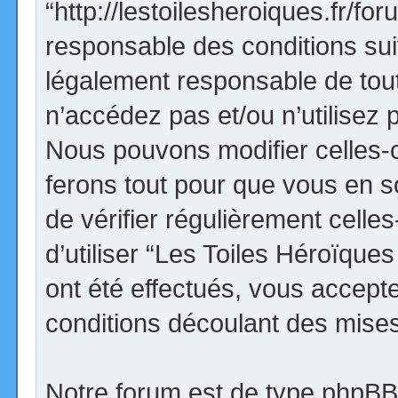
“http://lestoilesheroiques.fr/f
responsable des conditions sui
légalement responsable de tout
n’accédez pas et/ou n’utilisez
Nous pouvons modifier celles-
ferons tout pour que vous en so
de vérifier régulièrement cell
d’utiliser “Les Toiles Héroïqu
ont été effectués, vous accept
conditions découlant des mises 
Notre forum est de type phpBB (d