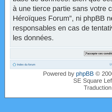
à une tierce partie sans votre 
Héroïques Forum”, ni phpBB n
responsables en cas de tentati
les données.
L
Index du forum
Powered by
phpBB
© 2000
SE Square Lef
Traduction