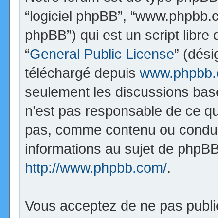
“logiciel phpBB”, “www.phpbb.
phpBB”) qui est un script libre
“
General Public License
” (dési
téléchargé depuis
www.phpbb
seulement les discussions bas
n’est pas responsable de ce q
pas, comme contenu ou condui
informations au sujet de phpBB
http://www.phpbb.com/
.
Vous acceptez de ne pas publi