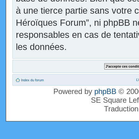
à une tierce partie sans votre 
Héroïques Forum”, ni phpBB n
responsables en cas de tentati
les données.
L
Index du forum
Powered by
phpBB
© 2000
SE Square Lef
Traduction