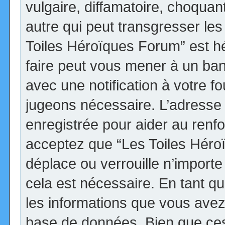
vulgaire, diffamatoire, choqua
autre qui peut transgresser les
Toiles Héroïques Forum” est héb
faire peut vous mener à un ba
avec une notification à votre fo
jugeons nécessaire. L’adresse
enregistrée pour aider au renf
acceptez que “Les Toiles Héro
déplace ou verrouille n’import
cela est nécessaire. En tant qu
les informations que vous avez
base de données. Bien que ces 