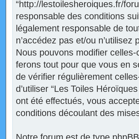
“http://lestoilesheroiques.fr/f
responsable des conditions sui
légalement responsable de tout
n’accédez pas et/ou n’utilisez
Nous pouvons modifier celles-
ferons tout pour que vous en so
de vérifier régulièrement cell
d’utiliser “Les Toiles Héroïqu
ont été effectués, vous accept
conditions découlant des mises 
Notre forum est de type phpBB (d