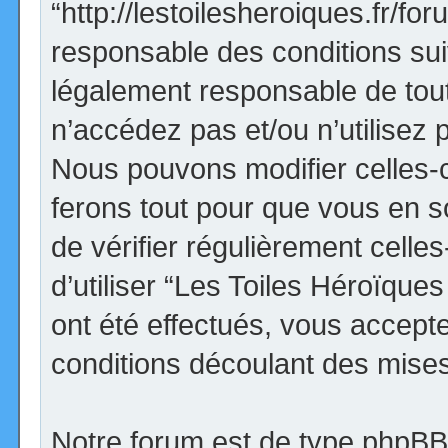
“http://lestoilesheroiques.fr/f
responsable des conditions sui
légalement responsable de tout
n’accédez pas et/ou n’utilisez
Nous pouvons modifier celles-
ferons tout pour que vous en so
de vérifier régulièrement cell
d’utiliser “Les Toiles Héroïqu
ont été effectués, vous accept
conditions découlant des mises 
Notre forum est de type phpBB (d