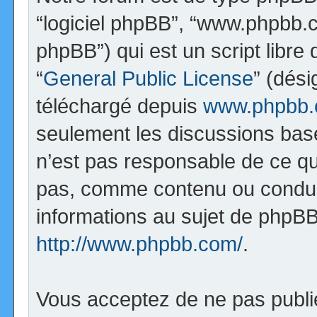
“logiciel phpBB”, “www.phpbb.
phpBB”) qui est un script libre
“
General Public License
” (dési
téléchargé depuis
www.phpbb
seulement les discussions bas
n’est pas responsable de ce q
pas, comme contenu ou condui
informations au sujet de phpBB
http://www.phpbb.com/
.
Vous acceptez de ne pas publi