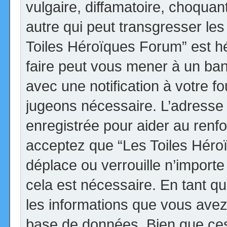
vulgaire, diffamatoire, choqua
autre qui peut transgresser les
Toiles Héroïques Forum” est héb
faire peut vous mener à un ba
avec une notification à votre fo
jugeons nécessaire. L’adresse
enregistrée pour aider au renf
acceptez que “Les Toiles Héro
déplace ou verrouille n’import
cela est nécessaire. En tant qu
les informations que vous avez
base de données. Bien que ces 