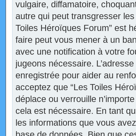
vulgaire, diffamatoire, choqua
autre qui peut transgresser les
Toiles Héroïques Forum” est héb
faire peut vous mener à un ba
avec une notification à votre fo
jugeons nécessaire. L’adresse
enregistrée pour aider au renf
acceptez que “Les Toiles Héro
déplace ou verrouille n’import
cela est nécessaire. En tant qu
les informations que vous avez
base de données. Bien que ces 