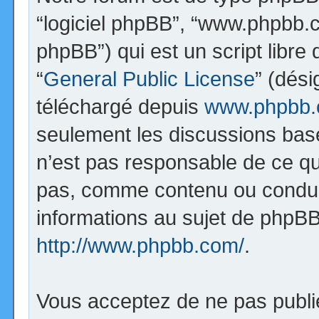
“logiciel phpBB”, “www.phpbb.
phpBB”) qui est un script libre
“
General Public License
” (dési
téléchargé depuis
www.phpbb
seulement les discussions bas
n’est pas responsable de ce q
pas, comme contenu ou condui
informations au sujet de phpBB
http://www.phpbb.com/
.
Vous acceptez de ne pas publi