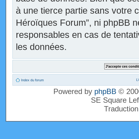
à une tierce partie sans votre 
Héroïques Forum”, ni phpBB n
responsables en cas de tentati
les données.
L
Index du forum
Powered by
phpBB
© 2000
SE Square Lef
Traduction