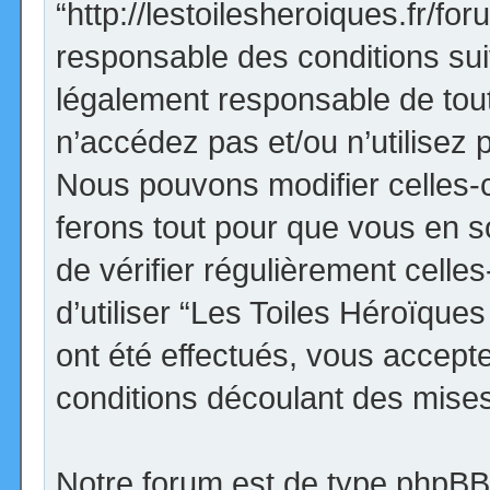
“http://lestoilesheroiques.fr/f
responsable des conditions sui
légalement responsable de tout
n’accédez pas et/ou n’utilisez
Nous pouvons modifier celles-
ferons tout pour que vous en so
de vérifier régulièrement cell
d’utiliser “Les Toiles Héroïqu
ont été effectués, vous accept
conditions découlant des mises 
Notre forum est de type phpBB (d