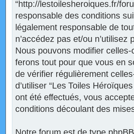
“http://lestoilesheroiques.fr/f
responsable des conditions sui
légalement responsable de tout
n’accédez pas et/ou n’utilisez
Nous pouvons modifier celles-
ferons tout pour que vous en so
de vérifier régulièrement cell
d’utiliser “Les Toiles Héroïqu
ont été effectués, vous accept
conditions découlant des mises 
Notre forum est de type phpBB (d