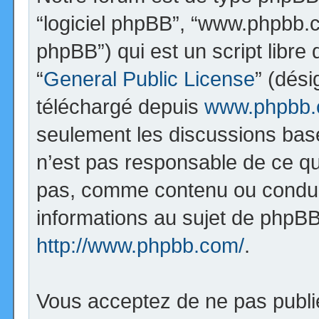
“logiciel phpBB”, “www.phpbb.
phpBB”) qui est un script libre
“
General Public License
” (dési
téléchargé depuis
www.phpbb
seulement les discussions bas
n’est pas responsable de ce q
pas, comme contenu ou condui
informations au sujet de phpBB
http://www.phpbb.com/
.
Vous acceptez de ne pas publi