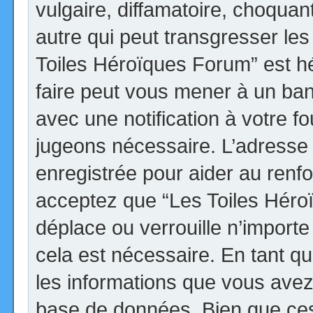
vulgaire, diffamatoire, choqua
autre qui peut transgresser les
Toiles Héroïques Forum” est héb
faire peut vous mener à un ba
avec une notification à votre fo
jugeons nécessaire. L’adresse
enregistrée pour aider au renf
acceptez que “Les Toiles Héro
déplace ou verrouille n’import
cela est nécessaire. En tant qu
les informations que vous avez
base de données. Bien que ces 