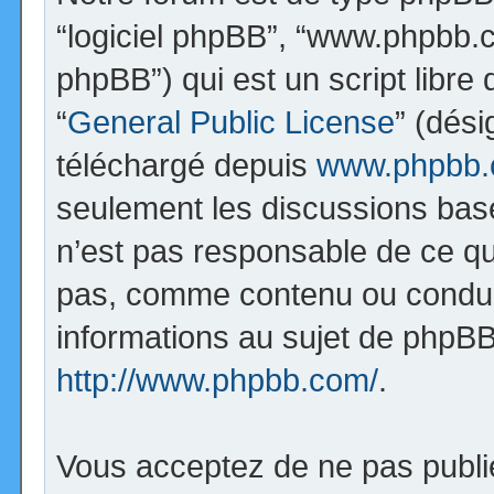
“logiciel phpBB”, “www.phpbb.
phpBB”) qui est un script libre
“
General Public License
” (dési
téléchargé depuis
www.phpbb
seulement les discussions bas
n’est pas responsable de ce q
pas, comme contenu ou condui
informations au sujet de phpBB
http://www.phpbb.com/
.
Vous acceptez de ne pas publi