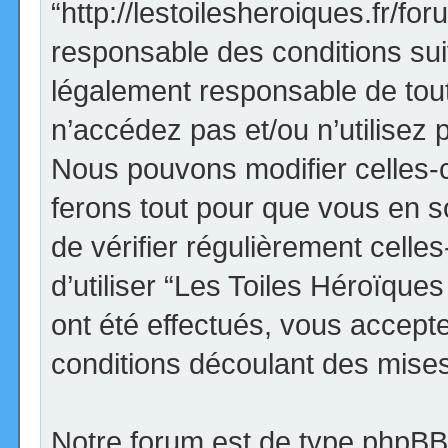
“http://lestoilesheroiques.fr/f
responsable des conditions sui
légalement responsable de tout
n’accédez pas et/ou n’utilisez
Nous pouvons modifier celles-
ferons tout pour que vous en so
de vérifier régulièrement cell
d’utiliser “Les Toiles Héroïqu
ont été effectués, vous accept
conditions découlant des mises 
Notre forum est de type phpBB (d