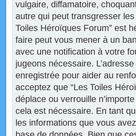
vulgaire, diffamatoire, choqua
autre qui peut transgresser les
Toiles Héroïques Forum” est héb
faire peut vous mener à un ba
avec une notification à votre fo
jugeons nécessaire. L’adresse
enregistrée pour aider au renf
acceptez que “Les Toiles Héro
déplace ou verrouille n’import
cela est nécessaire. En tant qu
les informations que vous avez
base de données. Bien que ces 