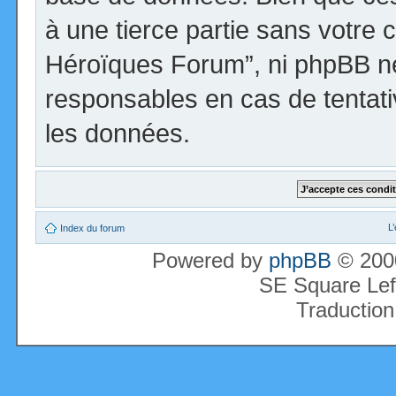
à une tierce partie sans votre 
Héroïques Forum”, ni phpBB n
responsables en cas de tentati
les données.
L
Index du forum
Powered by
phpBB
© 2000
SE Square Lef
Traduction