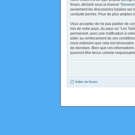
forum, déclaré sous la licence “
General
seulement les discussions basées sur 
conduite permis. Pour de plus amples i
Vous acceptez de ne pas publier de cont
lois de votre pays, du pays où “Les Toi
permanent, avec une notification à votr
aider au renforcement de ces conditions
nous estimons que cela est nécessaire. 
de données. Bien que ces informations 
pourront être tenus comme responsables
Index du forum