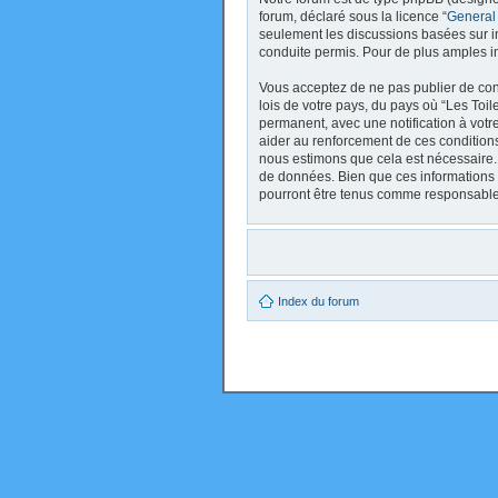
forum, déclaré sous la licence “
General
seulement les discussions basées sur 
conduite permis. Pour de plus amples i
Vous acceptez de ne pas publier de cont
lois de votre pays, du pays où “Les Toi
permanent, avec une notification à votr
aider au renforcement de ces conditions
nous estimons que cela est nécessaire. 
de données. Bien que ces informations 
pourront être tenus comme responsables
Index du forum