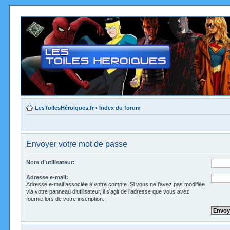
LesToilesHéroïques.fr
‹
Index du forum
Envoyer votre mot de passe
Nom d’utilisateur:
Adresse e-mail:
Adresse e-mail associée à votre compte. Si vous ne l’avez pas modifiée
via votre panneau d’utilisateur, il s’agit de l’adresse que vous avez
fournie lors de votre inscription.