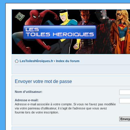
LesToilesHéroïques.fr
‹
Index du forum
Envoyer votre mot de passe
Nom d’utilisateur:
Adresse e-mail:
Adresse e-mail associée à votre compte. Si vous ne l’avez pas modifiée
via votre panneau d’utilisateur, il s’agit de l’adresse que vous avez
fournie lors de votre inscription.