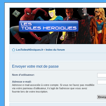
LesToilesHéroïques.fr
‹
Index du forum
Envoyer votre mot de passe
Nom d’utilisateur:
Adresse e-mail:
Adresse e-mail associée à votre compte. Si vous ne l’avez pas modifiée
via votre panneau d’utilisateur, il s’agit de l’adresse que vous avez
fournie lors de votre inscription.