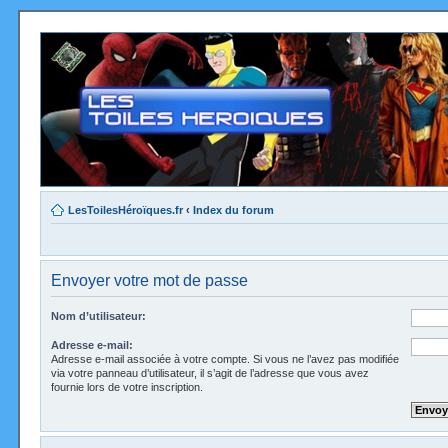
LesToilesHéroïques.fr
‹
Index du forum
Envoyer votre mot de passe
Nom d’utilisateur:
Adresse e-mail:
Adresse e-mail associée à votre compte. Si vous ne l’avez pas modifiée
via votre panneau d’utilisateur, il s’agit de l’adresse que vous avez
fournie lors de votre inscription.