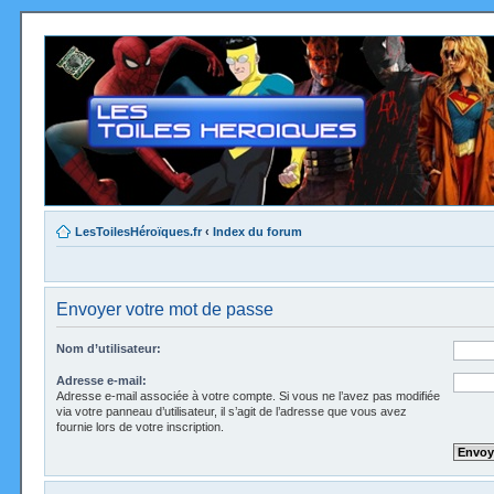
LesToilesHéroïques.fr
‹
Index du forum
Envoyer votre mot de passe
Nom d’utilisateur:
Adresse e-mail:
Adresse e-mail associée à votre compte. Si vous ne l’avez pas modifiée
via votre panneau d’utilisateur, il s’agit de l’adresse que vous avez
fournie lors de votre inscription.