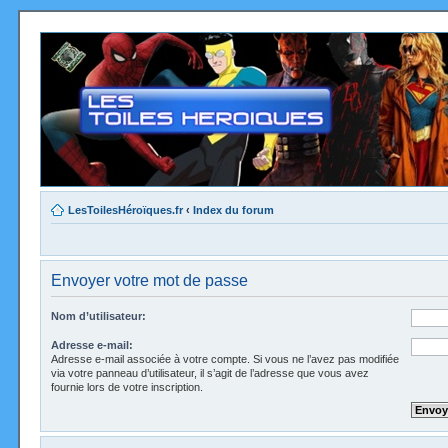
LesToilesHéroïques.fr
‹
Index du forum
Envoyer votre mot de passe
Nom d’utilisateur:
Adresse e-mail:
Adresse e-mail associée à votre compte. Si vous ne l’avez pas modifiée
via votre panneau d’utilisateur, il s’agit de l’adresse que vous avez
fournie lors de votre inscription.