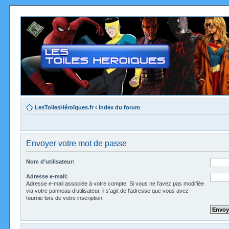
LesToilesHéroïques.fr
‹
Index du forum
Envoyer votre mot de passe
Nom d’utilisateur:
Adresse e-mail:
Adresse e-mail associée à votre compte. Si vous ne l’avez pas modifiée
via votre panneau d’utilisateur, il s’agit de l’adresse que vous avez
fournie lors de votre inscription.