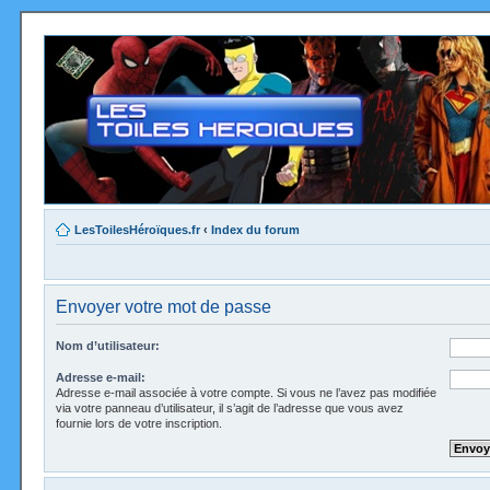
LesToilesHéroïques.fr
‹
Index du forum
Envoyer votre mot de passe
Nom d’utilisateur:
Adresse e-mail:
Adresse e-mail associée à votre compte. Si vous ne l’avez pas modifiée
via votre panneau d’utilisateur, il s’agit de l’adresse que vous avez
fournie lors de votre inscription.