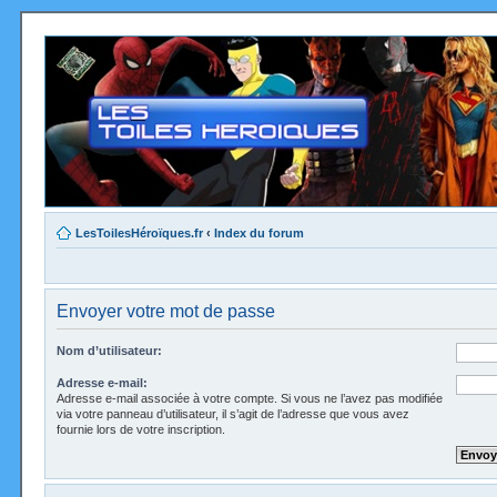
LesToilesHéroïques.fr
‹
Index du forum
Envoyer votre mot de passe
Nom d’utilisateur:
Adresse e-mail:
Adresse e-mail associée à votre compte. Si vous ne l’avez pas modifiée
via votre panneau d’utilisateur, il s’agit de l’adresse que vous avez
fournie lors de votre inscription.