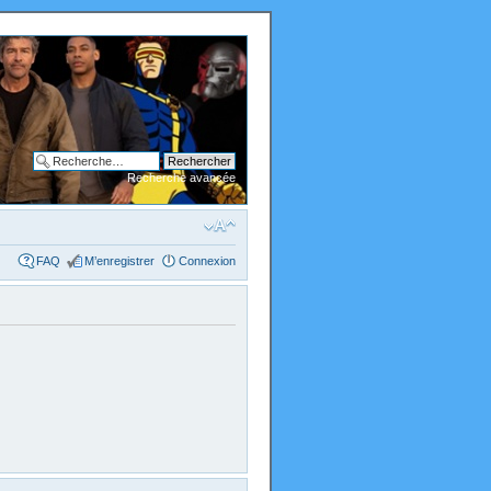
Recherche avancée
FAQ
M’enregistrer
Connexion