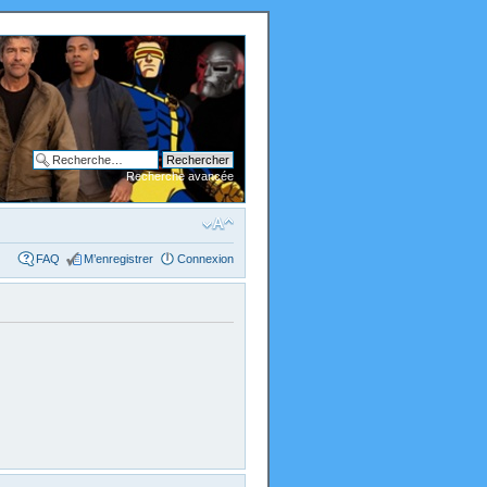
Recherche avancée
FAQ
M’enregistrer
Connexion