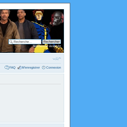
Recherche avancée
FAQ
M’enregistrer
Connexion