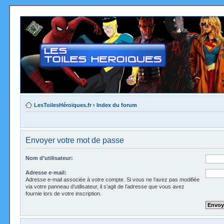
LesToilesHéroïques.fr
‹
Index du forum
Envoyer votre mot de passe
Nom d’utilisateur:
Adresse e-mail:
Adresse e-mail associée à votre compte. Si vous ne l’avez pas modifiée
via votre panneau d’utilisateur, il s’agit de l’adresse que vous avez
fournie lors de votre inscription.