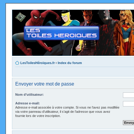
LesToilesHéroïques.fr
‹
Index du forum
Envoyer votre mot de passe
Nom d’utilisateur:
Adresse e-mail:
Adresse e-mail associée à votre compte. Si vous ne l’avez pas modifiée
via votre panneau d’utilisateur, il s’agit de l’adresse que vous avez
fournie lors de votre inscription.