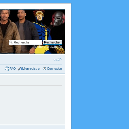
Recherche avancée
FAQ
M’enregistrer
Connexion