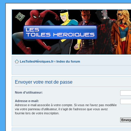
LesToilesHéroïques.fr
‹
Index du forum
Envoyer votre mot de passe
Nom d’utilisateur:
Adresse e-mail:
Adresse e-mail associée à votre compte. Si vous ne l’avez pas modifiée
via votre panneau d’utilisateur, il s’agit de l’adresse que vous avez
fournie lors de votre inscription.