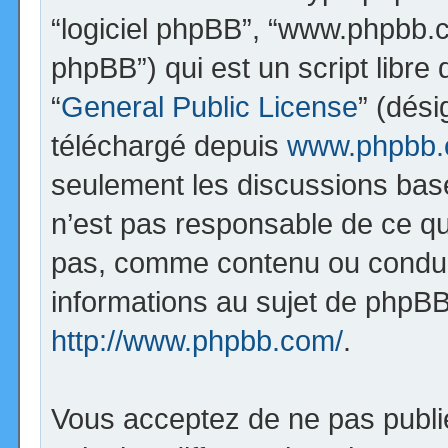
“logiciel phpBB”, “www.phpbb.
phpBB”) qui est un script libre
“
General Public License
” (dési
téléchargé depuis
www.phpbb
seulement les discussions bas
n’est pas responsable de ce q
pas, comme contenu ou condui
informations au sujet de phpBB
http://www.phpbb.com/
.
Vous acceptez de ne pas publi