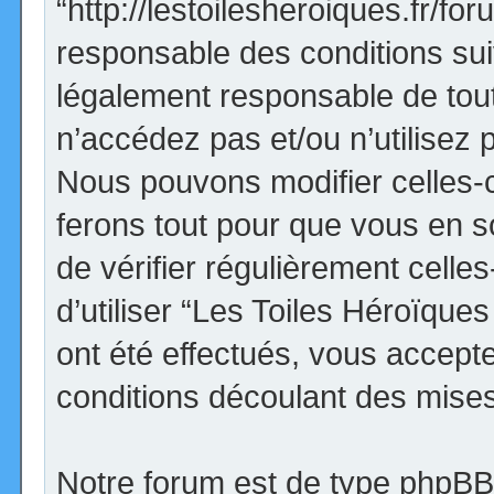
“http://lestoilesheroiques.fr/f
responsable des conditions sui
légalement responsable de tout
n’accédez pas et/ou n’utilisez
Nous pouvons modifier celles-
ferons tout pour que vous en so
de vérifier régulièrement cell
d’utiliser “Les Toiles Héroïqu
ont été effectués, vous accept
conditions découlant des mises 
Notre forum est de type phpBB (d