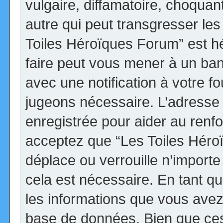
vulgaire, diffamatoire, choqua
autre qui peut transgresser les
Toiles Héroïques Forum” est héb
faire peut vous mener à un ba
avec une notification à votre fo
jugeons nécessaire. L’adresse
enregistrée pour aider au renf
acceptez que “Les Toiles Héro
déplace ou verrouille n’import
cela est nécessaire. En tant qu
les informations que vous avez
base de données. Bien que ces 