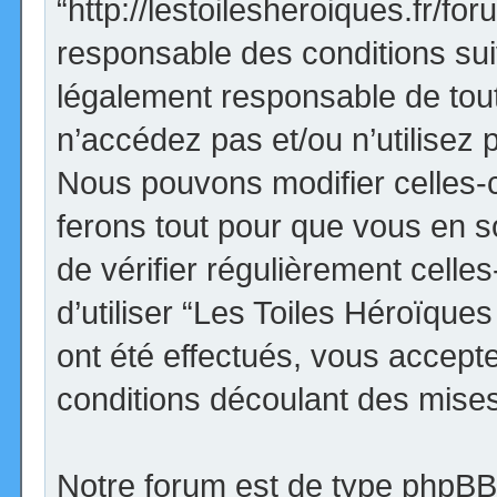
“http://lestoilesheroiques.fr/f
responsable des conditions sui
légalement responsable de tout
n’accédez pas et/ou n’utilisez
Nous pouvons modifier celles-
ferons tout pour que vous en so
de vérifier régulièrement cell
d’utiliser “Les Toiles Héroïqu
ont été effectués, vous accept
conditions découlant des mises 
Notre forum est de type phpBB (d