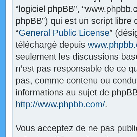
“logiciel phpBB”, “www.phpbb.
phpBB”) qui est un script libre
“
General Public License
” (dési
téléchargé depuis
www.phpbb
seulement les discussions bas
n’est pas responsable de ce q
pas, comme contenu ou condui
informations au sujet de phpBB
http://www.phpbb.com/
.
Vous acceptez de ne pas publi