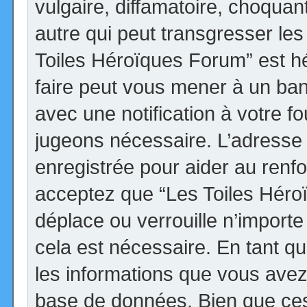
vulgaire, diffamatoire, choqua
autre qui peut transgresser les
Toiles Héroïques Forum” est héb
faire peut vous mener à un ba
avec une notification à votre fo
jugeons nécessaire. L’adresse
enregistrée pour aider au renf
acceptez que “Les Toiles Héro
déplace ou verrouille n’import
cela est nécessaire. En tant qu
les informations que vous avez
base de données. Bien que ces 