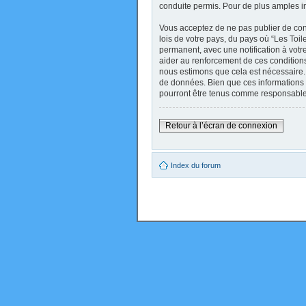
conduite permis. Pour de plus amples i
Vous acceptez de ne pas publier de cont
lois de votre pays, du pays où “Les Toi
permanent, avec une notification à votr
aider au renforcement de ces conditions
nous estimons que cela est nécessaire. 
de données. Bien que ces informations 
pourront être tenus comme responsables
Retour à l’écran de connexion
Index du forum