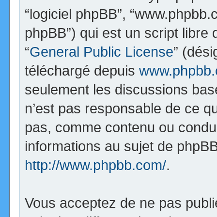
“logiciel phpBB”, “www.phpbb.
phpBB”) qui est un script libre
“
General Public License
” (dési
téléchargé depuis
www.phpbb
seulement les discussions bas
n’est pas responsable de ce q
pas, comme contenu ou condui
informations au sujet de phpBB
http://www.phpbb.com/
.
Vous acceptez de ne pas publi