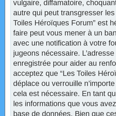
vulgaire, diffamatoire, choqua
autre qui peut transgresser les
Toiles Héroïques Forum” est héb
faire peut vous mener à un ba
avec une notification à votre fo
jugeons nécessaire. L’adresse
enregistrée pour aider au renf
acceptez que “Les Toiles Héro
déplace ou verrouille n’import
cela est nécessaire. En tant qu
les informations que vous avez
base de données. Bien que ces 