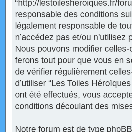
“http://lestoilesheroiques.fr/f
responsable des conditions sui
légalement responsable de tout
n’accédez pas et/ou n’utilisez
Nous pouvons modifier celles-
ferons tout pour que vous en so
de vérifier régulièrement cell
d’utiliser “Les Toiles Héroïqu
ont été effectués, vous accept
conditions découlant des mises 
Notre forum est de type phpBB (d