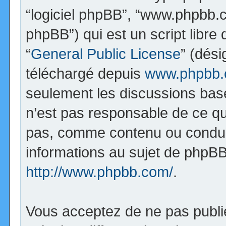
“logiciel phpBB”, “www.phpbb.
phpBB”) qui est un script libre
“
General Public License
” (dési
téléchargé depuis
www.phpbb
seulement les discussions bas
n’est pas responsable de ce q
pas, comme contenu ou condui
informations au sujet de phpBB
http://www.phpbb.com/
.
Vous acceptez de ne pas publi