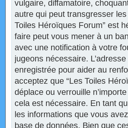
vulgaire, diffamatoire, choqua
autre qui peut transgresser les
Toiles Héroïques Forum” est héb
faire peut vous mener à un ba
avec une notification à votre fo
jugeons nécessaire. L’adresse
enregistrée pour aider au renf
acceptez que “Les Toiles Héro
déplace ou verrouille n’import
cela est nécessaire. En tant qu
les informations que vous avez
base de données. Bien que ces 