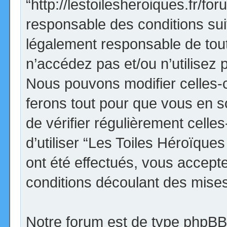
“http://lestoilesheroiques.fr/f
responsable des conditions sui
légalement responsable de tout
n’accédez pas et/ou n’utilisez
Nous pouvons modifier celles-
ferons tout pour que vous en so
de vérifier régulièrement cell
d’utiliser “Les Toiles Héroïqu
ont été effectués, vous accept
conditions découlant des mises 
Notre forum est de type phpBB (d